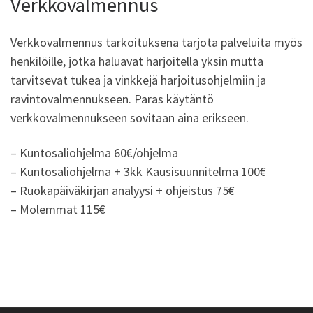
Verkkovalmennus
Verkkovalmennus tarkoituksena tarjota palveluita myös
henkilöille, jotka haluavat harjoitella yksin mutta
tarvitsevat tukea ja vinkkejä harjoitusohjelmiin ja
ravintovalmennukseen. Paras käytäntö
verkkovalmennukseen sovitaan aina erikseen.
– Kuntosaliohjelma 60€/ohjelma
– Kuntosaliohjelma + 3kk Kausisuunnitelma 100€
– Ruokapäiväkirjan analyysi + ohjeistus 75€
– Molemmat 115€