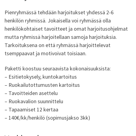
Pienryhmässä tehdään harjoitukset yhdessä 2-6
henkilön ryhmissä. Jokaisella voi ryhmässä olla
henkilökohtaiset tavoitteet ja omat harjoitusohjelmat
mutta ryhmissä harjoitellaan samoja harjoituksia.
Tarkoituksena on että ryhmässä harjoittelevat
tsemppaavat ja motivoivat toisiaan.
Paketti koostuu seuraavista kokonaisuuksista:
– Esitietokysely, kuntokartoitus
– Ruokailutottumusten kartoitus
– Tavoitteiden asettelu
– Ruokavalion suunnittelu
– Tapaamiset 12 kertaa
– 140€/kk/henkilö (sopimusjakso 3kk)