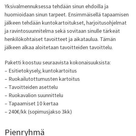
Yksivalmennuksessa tehdään sinun ehdoilla ja
huomioidaan sinun tarpeet. Ensimmäisellä tapaamisen
jälkeen tehdään kuntokartoitukset, harjoitusohjelmat
ja ravintosuunnitelma sekä sovitaan sinulle tärkeät
henkilökohtaiset tavoitteet ja aikataulua. Tämän
jälkeen alkaa aloitetaan tavoitteiden tavoittelu.
Paketti koostuu seuraavista kokonaisuuksista:
– Esitietokysely, kuntokartoitus
– Ruokailutottumusten kartoitus
– Tavoitteiden asettelu
– Ruokavalion suunnittelu
– Tapaamiset 10 kertaa
– 240€/kk (sopimusjakso 3kk)
Pienryhmä